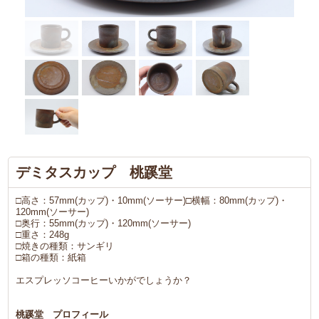
デミタスカップ 桃蹊堂
□高さ：57mm(カップ)・10mm(ソーサー)□横幅：80mm(カップ)・
120mm(ソーサー)
□奥行：55mm(カップ)・120mm(ソーサー)
□重さ：248g
□焼きの種類：サンギリ
□箱の種類：紙箱
エスプレッソコーヒーいかがでしょうか？
桃蹊堂 プロフィール