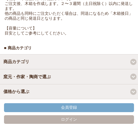
ご注文後、木箱を作成します。２〜３週間（土日祝除く）以内に発送し
ます。
他の商品も同時にご注文いただく場合は、同送になるため「木箱後日」
の商品と同じ発送日となります。
【容量について】
目安としてご参考にしてください。
■ 商品カテゴリ
商品カテゴリ
窯元・作家・陶商で選ぶ
価格から選ぶ
会員登録
ログイン