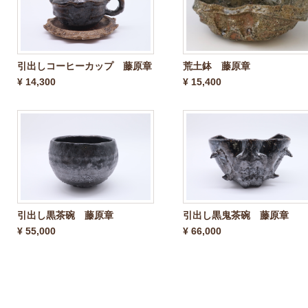
引出しコーヒーカップ 藤原章
荒土鉢 藤原章
¥ 14,300
¥ 15,400
引出し黒茶碗 藤原章
引出し黒鬼茶碗 藤原章
¥ 55,000
¥ 66,000