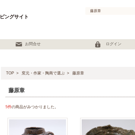
ピングサイト
お問合せ
ログイン
TOP
窯元・作家・陶商で選ぶ
藤原章
藤原章
5
件
の商品がみつかりました。