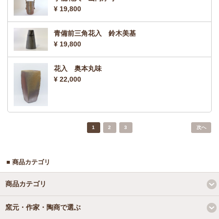
¥ 19,800
青備前三角花入 鈴木美基
¥ 19,800
花入 奥本丸味
¥ 22,000
1
2
3
次へ
■ 商品カテゴリ
商品カテゴリ
窯元・作家・陶商で選ぶ