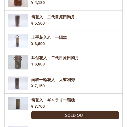
¥ 4,180
筒花入 二代目原田陶月
¥ 5,500
上手花入れ 一陽窯
¥ 6,600
耳付花入 二代目原田陶月
¥ 6,600
面取一輪花入 大饗利秀
¥ 7,150
筒花入 ギャラリー瑞穂
¥ 7,700
SOLD OUT