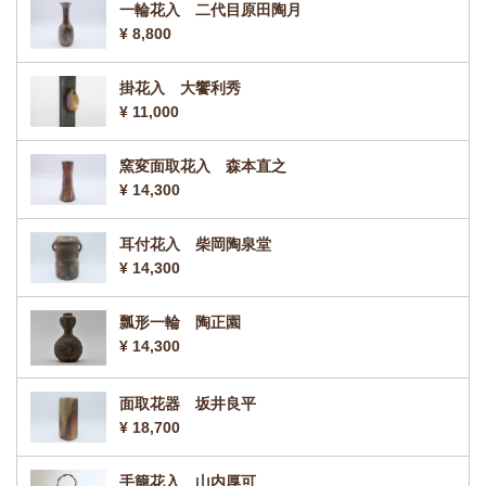
一輪花入 二代目原田陶月
¥ 8,800
掛花入 大饗利秀
¥ 11,000
窯変面取花入 森本直之
¥ 14,300
耳付花入 柴岡陶泉堂
¥ 14,300
瓢形一輪 陶正園
¥ 14,300
面取花器 坂井良平
¥ 18,700
手籠花入 山内厚可