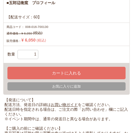
■五郎辺衛窯 プロフィール
【配送サイズ：60】
商品コード：
008-016-700130
(税込)
通常価格：
¥ 6,050
¥ 6,050
(税込)
販売価格：
数量
カートに入れる
お気に入りに追加
【発送について】
配送方法、発送日の詳細は
お買い物ガイド
をご確認ください。
配送日時を指定される場合は、ご注文の際「お問い合わせ」欄にご記入
ください。
※イベント期間中は、通常の発送日と異なる場合があります。
【ご購入の前にご確認ください】