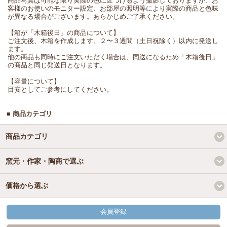
商品写真は可能な限り実際の色に近づけるよう撮影しておりますが、お
客様のお使いのモニター設定、お部屋の照明等により実際の商品と色味
が異なる場合がございます。あらかじめご了承ください。
【箱が「木箱後日」の商品について】
ご注文後、木箱を作成します。２〜３週間（土日祝除く）以内に発送し
ます。
他の商品も同時にご注文いただく場合は、同送になるため「木箱後日」
の商品と同じ発送日となります。
【容量について】
目安としてご参考にしてください。
■ 商品カテゴリ
商品カテゴリ
窯元・作家・陶商で選ぶ
価格から選ぶ
会員登録