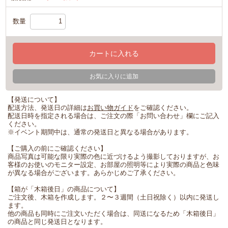
数量
カートに入れる
お気に入りに追加
【発送について】
配送方法、発送日の詳細は
お買い物ガイド
をご確認ください。
配送日時を指定される場合は、ご注文の際「お問い合わせ」欄にご記入
ください。
※イベント期間中は、通常の発送日と異なる場合があります。
【ご購入の前にご確認ください】
商品写真は可能な限り実際の色に近づけるよう撮影しておりますが、お
客様のお使いのモニター設定、お部屋の照明等により実際の商品と色味
が異なる場合がございます。あらかじめご了承ください。
【箱が「木箱後日」の商品について】
ご注文後、木箱を作成します。２〜３週間（土日祝除く）以内に発送し
ます。
他の商品も同時にご注文いただく場合は、同送になるため「木箱後日」
の商品と同じ発送日となります。