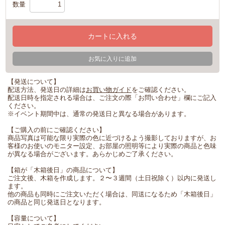
数量
カートに入れる
お気に入りに追加
【発送について】
配送方法、発送日の詳細は
お買い物ガイド
をご確認ください。
配送日時を指定される場合は、ご注文の際「お問い合わせ」欄にご記入
ください。
※イベント期間中は、通常の発送日と異なる場合があります。
【ご購入の前にご確認ください】
商品写真は可能な限り実際の色に近づけるよう撮影しておりますが、お
客様のお使いのモニター設定、お部屋の照明等により実際の商品と色味
が異なる場合がございます。あらかじめご了承ください。
【箱が「木箱後日」の商品について】
ご注文後、木箱を作成します。２〜３週間（土日祝除く）以内に発送し
ます。
他の商品も同時にご注文いただく場合は、同送になるため「木箱後日」
の商品と同じ発送日となります。
【容量について】