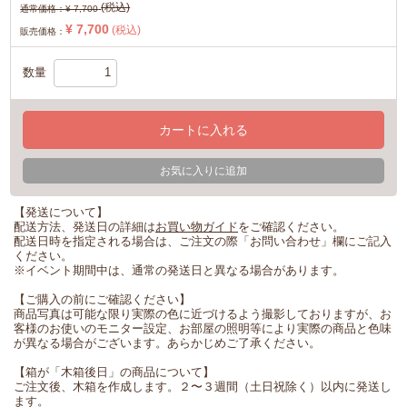
(税込)
通常価格：
¥ 7,700
¥ 7,700
(税込)
販売価格：
数量
カートに入れる
お気に入りに追加
【発送について】
配送方法、発送日の詳細は
お買い物ガイド
をご確認ください。
配送日時を指定される場合は、ご注文の際「お問い合わせ」欄にご記入
ください。
※イベント期間中は、通常の発送日と異なる場合があります。
【ご購入の前にご確認ください】
商品写真は可能な限り実際の色に近づけるよう撮影しておりますが、お
客様のお使いのモニター設定、お部屋の照明等により実際の商品と色味
が異なる場合がございます。あらかじめご了承ください。
【箱が「木箱後日」の商品について】
ご注文後、木箱を作成します。２〜３週間（土日祝除く）以内に発送し
ます。