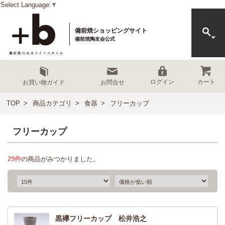
Select Language
▼
備前焼ショッピングサイト
備前焼陶友会公式
カート
ログイン
お買い物ガイド
お問合せ
TOP
商品カテゴリ
食器
フリーカップ
フリーカップ
29
件
の商品がみつかりました。
黒襷フリーカップ 松井浩之