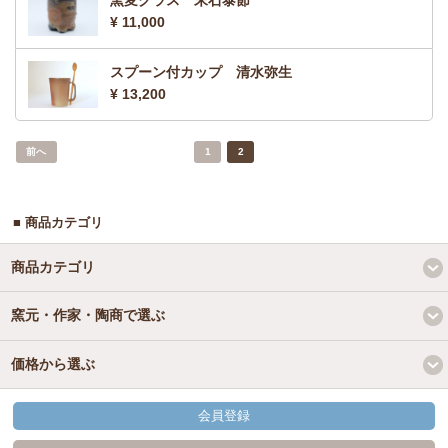
¥ 11,000
スプーン付カップ 清水弥生
¥ 13,200
前へ
1
2
■ 商品カテゴリ
商品カテゴリ
窯元・作家・陶商で選ぶ
価格から選ぶ
会員登録